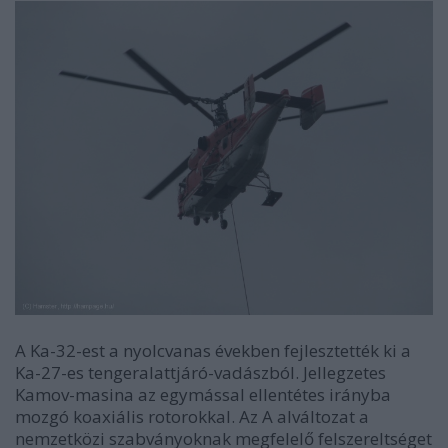
A Ka-32-est a nyolcvanas években fejlesztették ki a
Ka-27-es tengeralattjáró-vadászból. Jellegzetes
Kamov-masina az egymással ellentétes irányba
mozgó koaxiális rotorokkal. Az A alváltozat a
nemzetközi szabványoknak megfelelő felszereltséget