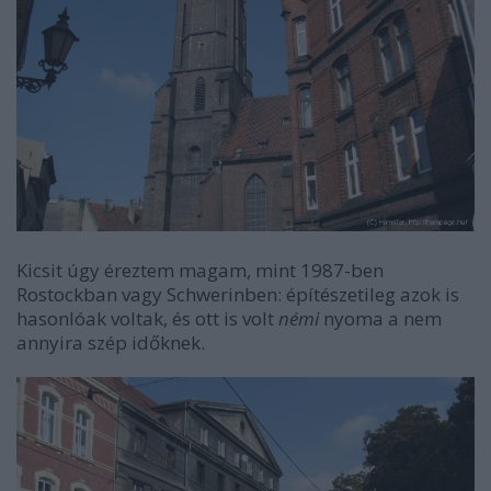
Kicsit úgy éreztem magam, mint 1987-ben
Rostockban vagy Schwerinben: építészetileg azok is
hasonlóak voltak, és ott is volt
némi
nyoma a nem
annyira szép időknek.