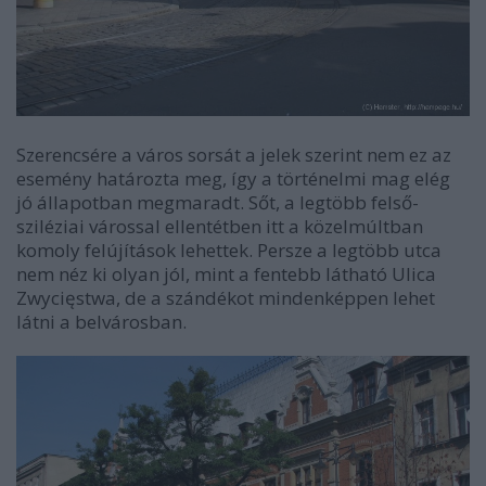
Szerencsére a város sorsát a jelek szerint nem ez az
esemény határozta meg, így a történelmi mag elég
jó állapotban megmaradt. Sőt, a legtöbb felső-
sziléziai várossal ellentétben itt a közelmúltban
komoly felújítások lehettek. Persze a legtöbb utca
nem néz ki olyan jól, mint a fentebb látható Ulica
Zwycięstwa, de a szándékot mindenképpen lehet
látni a belvárosban.