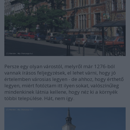
Persze egy olyan várostól, melyről már 1276-ból
vannak írásos feljegyzések, el lehet várni, hogy jó
értelemben városias legyen - de ahhoz, hogy érthető
legyen, miért fotóztam itt ilyen sokat, valószínűleg
mindenkinek látnia kellene, hogy néz ki a környék
többi települése. Hát, nem így.