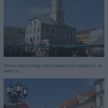
Persze még mindig csak a belvárosról beszélünk, de
akkor is.