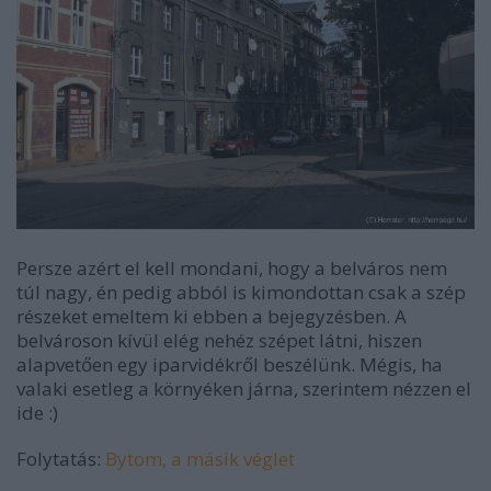
Persze azért el kell mondani, hogy a belváros nem
túl nagy, én pedig abból is kimondottan csak a szép
részeket emeltem ki ebben a bejegyzésben. A
belvároson kívül elég nehéz szépet látni, hiszen
alapvetően egy iparvidékről beszélünk. Mégis, ha
valaki esetleg a környéken járna, szerintem nézzen el
ide :)
Folytatás:
Bytom, a másik véglet