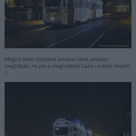
Megint lehet döbbent arcokat látni, amikor
meglátják, mi jön a megszokott Ganz csuklós helyett
:)