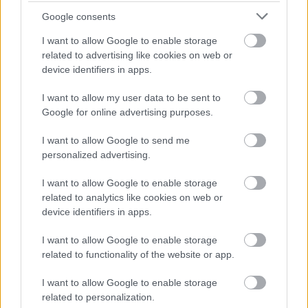
Ajánlott bejegyzések:
Google consents
I want to allow Google to enable storage
Nosztalgia dosztig
related to advertising like cookies on web or
device identifiers in apps.
I want to allow my user data to be sent to
Google for online advertising purposes.
Pótos nosztalgia
I want to allow Google to send me
personalized advertising.
I want to allow Google to enable storage
Villamosok vonulása az autómentes
related to analytics like cookies on web or
hétvégén
device identifiers in apps.
I want to allow Google to enable storage
related to functionality of the website or app.
Tömegközlekedési életképek az elmúlt
évtizedekből, csak úgy.
I want to allow Google to enable storage
related to personalization.