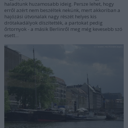
haladtunk huzamosabb ideig. Persze lehet, hogy
erről azért nem beszéltek nekünk, mert akkoriban a
hajózási útvonalak nagy részét helyes kis
drótakadályok díszítették, a partokat pedig
őrtornyok - a másik Berlinről meg még kevesebb szó
esett...