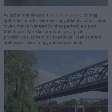
Az azóta már elkészült
új főpályaudvar
, itt még
építés közben. Ez a környék egyébként azóta is kicsit
olyan, mint a Nemzeti Színház parkolója a pesti
Milleniumi Városközpontban (azaz picit
provizórikus, és nem picit kaotikus), csak az itteni
építkezések kicsit nagyobb volumenűek.