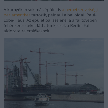
A környéken sok más épület is
a német szövetségi
parlamenthez
tartozik, például a bal oldali Paul-
Löbe-Haus. Az épület bal szélénél a a fal tövében
fehér kereszteket láthatunk, ezek a Berlini Fal
áldozataira emlékeznek.