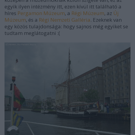
egyik ilyen intézmény itt, ezen kívül itt található a
híres
Pergamon Múzeum
, a
Régi Múzeum
, az
Új
Múzeum
, és a
Régi Nemzeti Galléria
. Ezeknek van
egy közös tulajdonsága: hogy sajnos még egyiket se
tudtam meglátogatni :(