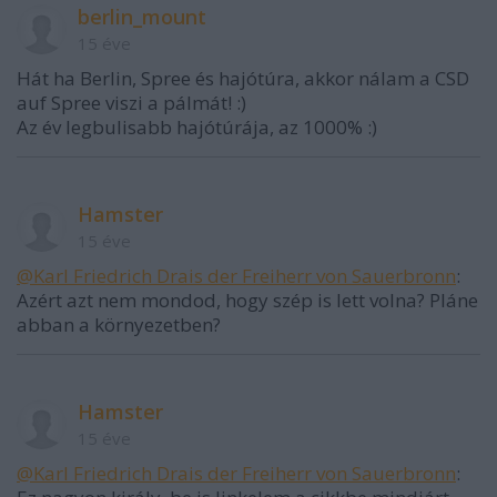
berlin_mount
15 éve
Hát ha Berlin, Spree és hajótúra, akkor nálam a CSD
auf Spree viszi a pálmát! :)
Az év legbulisabb hajótúrája, az 1000% :)
Hamster
15 éve
@Karl Friedrich Drais der Freiherr von Sauerbronn
:
Azért azt nem mondod, hogy szép is lett volna? Pláne
abban a környezetben?
Hamster
15 éve
@Karl Friedrich Drais der Freiherr von Sauerbronn
: