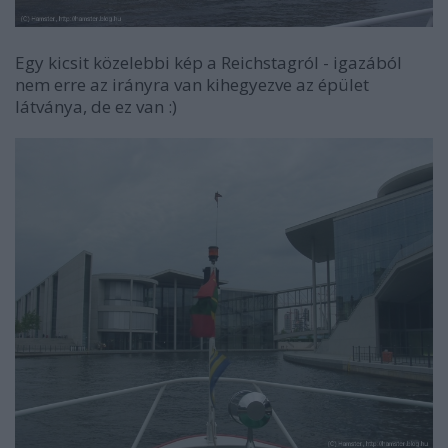
Egy kicsit közelebbi kép a Reichstagról - igazából
nem erre az irányra van kihegyezve az épület
látványa, de ez van :)