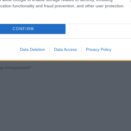
cation functionality and fraud prevention, and other user protection.
CONFIRM
Data Deletion
Data Access
Privacy Policy
ogy túlmagyaráztad!"