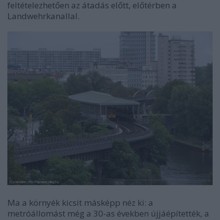
feltételezhetően az átadás előtt, előtérben a
Landwehrkanallal.
Ma a környék kicsit másképp néz ki: a
metróállomást még a 30-as években újjáépítették, a