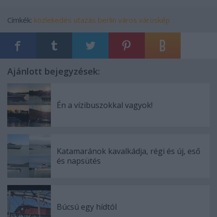
Címkék:
közlekedés
utazás
berlin
város
városkép
Ajánlott bejegyzések:
Én a vízibuszokkal vagyok!
Katamaránok kavalkádja, régi és új, eső
és napsütés
Búcsú egy hídtól