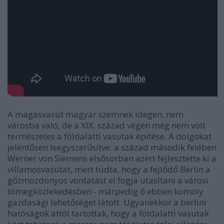
A magasvasút magyar szemnek idegen, nem
városba való, de a XIX. század végén még nem volt
természetes a földalatti vasutak építése. A dolgokat
jelentősen leegyszerűsítve: a század második felében
Werner von Siemens elsősorban azért fejlesztette ki a
villamosvasutat, mert tudta, hogy a fejlődő Berlin a
gőzmozdonyos vontatást el fogja utasítani a városi
tömegközlekedésben - márpedig ő ebben komoly
gazdasági lehetőséget látott. Ugyanekkor a berlini
hatóságok attól tartottak, hogy a földalatti vasutak