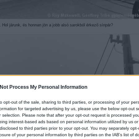
 Hol járunk, és honnan jön a jobb alsó sarokból érkező sínpár?
Not Process My Personal Information
to opt-out of the sale, sharing to third parties, or processing of your per
formation for targeted advertising by us, please use the below opt-out s
r selection. Please note that after your opt-out request is processed y
eing interest-based ads based on personal information utilized by us or
disclosed to third parties prior to your opt-out. You may separately opt-
losure of your personal information by third parties on the IAB’s list of