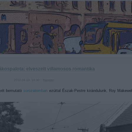
ákospalota: elveszett villamosos romantika
2012.04.13. 19:30 ::
Hamster
nyét bemutató
sorozatomban
ezúttal Észak-Pestre kirándulunk, Roy Makewell