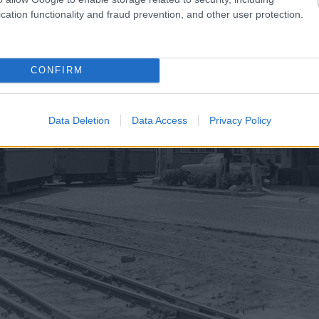
cation functionality and fraud prevention, and other user protection.
CONFIRM
Data Deletion
Data Access
Privacy Policy