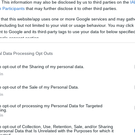
. This information may also be disclosed by us to third parties on the
IA
Participants
that may further disclose it to other third parties.
 that this website/app uses one or more Google services and may gath
including but not limited to your visit or usage behaviour. You may click 
 to Google and its third-party tags to use your data for below specifi
ogle consent section.
l Data Processing Opt Outs
o opt-out of the Sharing of my personal data.
In
o opt-out of the Sale of my Personal Data.
In
to opt-out of processing my Personal Data for Targeted
ing.
In
o opt-out of Collection, Use, Retention, Sale, and/or Sharing
ersonal Data that Is Unrelated with the Purposes for which it
lected.