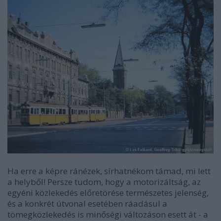
Ha erre a képre ránézek, sírhatnékom támad, mi lett
a helyből! Persze tudom, hogy a motorizáltság, az
egyéni közlekedés előretörése természetes jelenség,
és a konkrét útvonal esetében ráadásul a
tömegközlekedés is minőségi változáson esett át - a