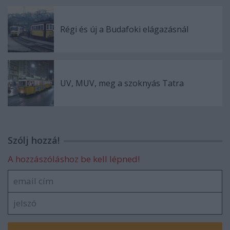
Régi és új a Budafoki elágazásnál
UV, MUV, meg a szoknyás Tatra
Szólj hozzá!
A hozzászóláshoz be kell lépned!