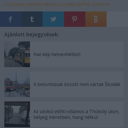
nosztalgia
rejtvény
villamos
utcakép
kulfoldi szemmel
Ajánlott bejegyzések:
Hat kép hetvenhétből
A betonházak között nem vártak Škodák
Az utolsó előtti villamos a Thököly úton,
bélyeg méretben, hang nélkül