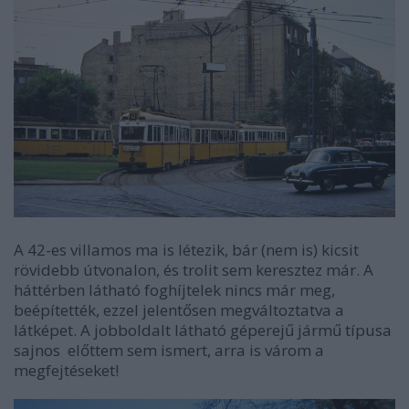
A 42-es villamos ma is létezik, bár (nem is) kicsit
rövidebb útvonalon, és trolit sem keresztez már. A
háttérben látható foghíjtelek nincs már meg,
beépítették, ezzel jelentősen megváltoztatva a
látképet. A jobboldalt látható géperejű jármű típusa
sajnos előttem sem ismert, arra is várom a
megfejtéseket!