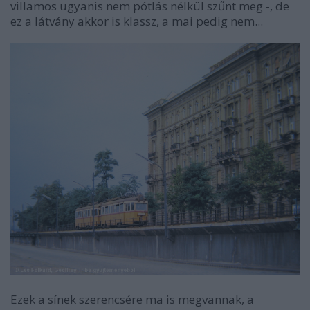
villamos ugyanis nem pótlás nélkül szűnt meg -, de
ez a látvány akkor is klassz, a mai pedig nem...
Ezek a sínek szerencsére ma is megvannak, a