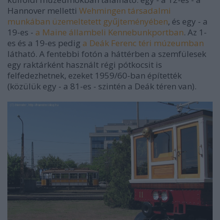
Hannover melletti
Wehmingen társadalmi
munkában üzemeltetett gyűjteményében
, és egy - a
19-es -
a Maine állambeli Kennebunkportban
. Az 1-
es és a 19-es pedig
a Deák Ferenc téri múzeumban
látható. A fentebbi fotón a háttérben a szemfülesek
egy raktárként használt régi pótkocsit is
felfedezhetnek, ezeket 1959/60-ban építették
(közülük egy - a 81-es - szintén a Deák téren van).