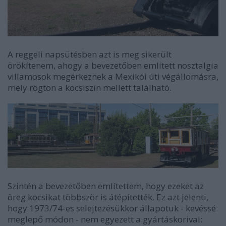
A reggeli napsütésben azt is meg sikerült
örökítenem, ahogy a bevezetőben említett nosztalgia
villamosok megérkeznek a Mexikói úti végállomásra,
mely rögtön a kocsiszín mellett található.
Szintén a bevezetőben említettem, hogy ezeket az
öreg kocsikat többször is átépítették. Ez azt jelenti,
hogy 1973/74-es selejtezésükkor állapotuk - kevéssé
meglepő módon - nem egyezett a gyártáskorival: