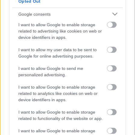
Opted Out
Google consents
Szólj hozzá!
I want to allow Google to enable storage
A hozzászóláshoz be kell lépned!
related to advertising like cookies on web or
device identifiers in apps.
I want to allow my user data to be sent to
Google for online advertising purposes.
I want to allow Google to send me
personalized advertising.
I want to allow Google to enable storage
VAGY
related to analytics like cookies on web or
device identifiers in apps.
I want to allow Google to enable storage
related to functionality of the website or app.
I want to allow Google to enable storage
AZso.hu