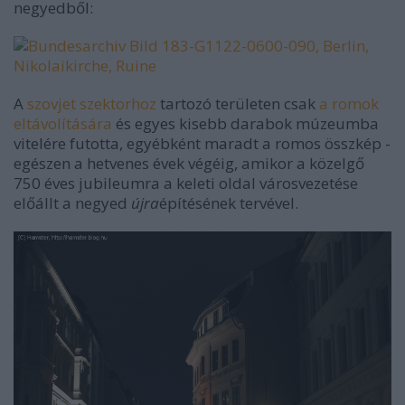
negyedből:
A
szovjet szektorhoz
tartozó területen csak
a romok
eltávolítására
és egyes kisebb darabok múzeumba
vitelére futotta, egyébként maradt a romos összkép -
egészen a hetvenes évek végéig, amikor a közelgő
750 éves jubileumra a keleti oldal városvezetése
előállt a negyed
újra
építésének tervével.