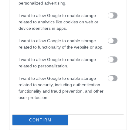
personalized advertising.
Sziklák közt
I want to allow Google to enable storage
related to analytics like cookies on web or
device identifiers in apps.
Szólj hozzá!
I want to allow Google to enable storage
related to functionality of the website or app.
A hozzászóláshoz be kell lépned!
I want to allow Google to enable storage
related to personalization.
I want to allow Google to enable storage
related to security, including authentication
functionality and fraud prevention, and other
user protection.
VAGY
CONFIRM