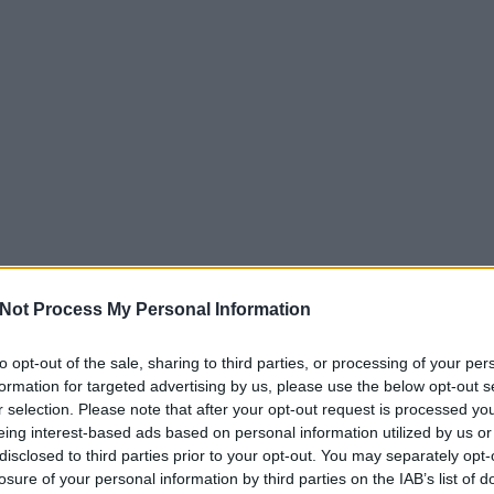
Not Process My Personal Information
to opt-out of the sale, sharing to third parties, or processing of your per
formation for targeted advertising by us, please use the below opt-out s
r selection. Please note that after your opt-out request is processed y
eing interest-based ads based on personal information utilized by us or
disclosed to third parties prior to your opt-out. You may separately opt-
losure of your personal information by third parties on the IAB’s list of