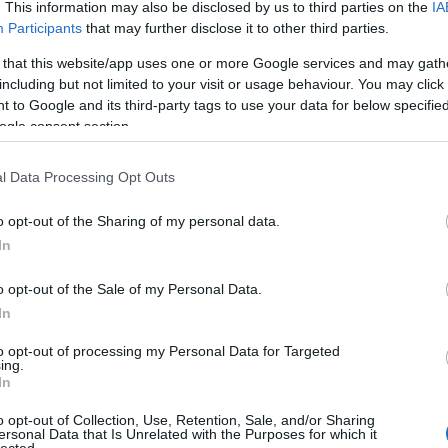
. This information may also be disclosed by us to third parties on the
IA
Participants
that may further disclose it to other third parties.
 that this website/app uses one or more Google services and may gath
including but not limited to your visit or usage behaviour. You may click 
 to Google and its third-party tags to use your data for below specifi
ogle consent section.
l Data Processing Opt Outs
o opt-out of the Sharing of my personal data.
In
o opt-out of the Sale of my Personal Data.
In
to opt-out of processing my Personal Data for Targeted
ing.
In
o opt-out of Collection, Use, Retention, Sale, and/or Sharing
ersonal Data that Is Unrelated with the Purposes for which it
lected.