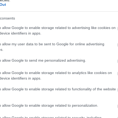
Out
consents
o allow Google to enable storage related to advertising like cookies on
evice identifiers in apps.
o allow my user data to be sent to Google for online advertising
s.
to allow Google to send me personalized advertising.
o allow Google to enable storage related to analytics like cookies on
evice identifiers in apps.
o allow Google to enable storage related to functionality of the website
o allow Google to enable storage related to personalization.
o allow Google to enable storage related to security, including