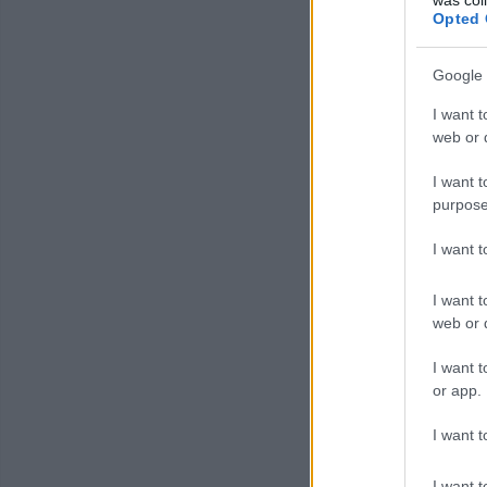
Opted 
Google 
I want t
web or d
I want t
purpose
I want 
I want t
web or d
I want t
or app.
I want t
I want t