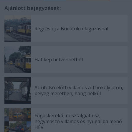
Ajánlott bejegyzések:
Régi és új a Budafoki elágazásnál
Hat kép hetvenhétből
Az utolsó előtti villamos a Thököly úton,
bélyeg méretben, hang nélkül
Fogaskerekű, nosztalgiabusz,
hegymászó villamos és nyugdíjba menő
HÉV