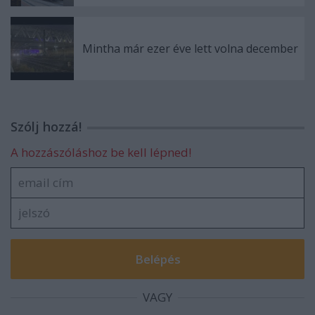
Mintha már ezer éve lett volna december
Szólj hozzá!
A hozzászóláshoz be kell lépned!
VAGY