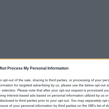
Not Process My Personal Information
to opt-out of the sale, sharing to third parties, or processing of your per
formation for targeted advertising by us, please use the below opt-out s
r selection. Please note that after your opt-out request is processed y
eing interest-based ads based on personal information utilized by us or
disclosed to third parties prior to your opt-out. You may separately opt-
losure of your personal information by third parties on the IAB’s list of