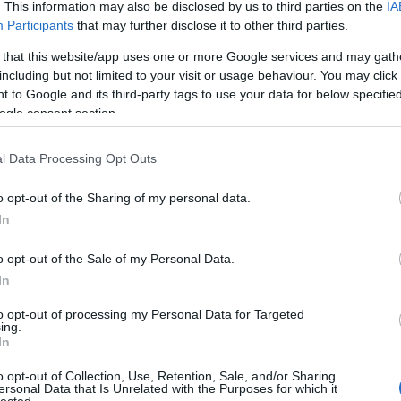
. This information may also be disclosed by us to third parties on the
IA
Participants
that may further disclose it to other third parties.
 that this website/app uses one or more Google services and may gath
including but not limited to your visit or usage behaviour. You may click 
 to Google and its third-party tags to use your data for below specifi
ogle consent section.
l Data Processing Opt Outs
o opt-out of the Sharing of my personal data.
In
o opt-out of the Sale of my Personal Data.
In
to opt-out of processing my Personal Data for Targeted
ing.
In
o opt-out of Collection, Use, Retention, Sale, and/or Sharing
ersonal Data that Is Unrelated with the Purposes for which it
lected.