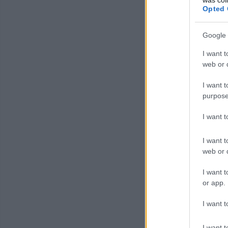
Opted 
Google 
I want t
web or d
I want t
purpose
I want 
I want t
web or d
I want t
or app.
I want t
I want t