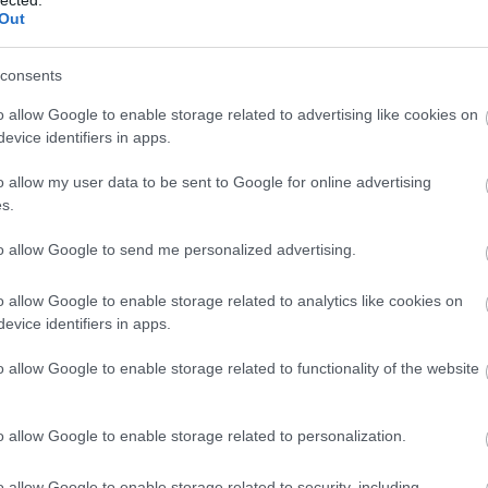
Out
consents
o allow Google to enable storage related to advertising like cookies on
evice identifiers in apps.
o allow my user data to be sent to Google for online advertising
s.
to allow Google to send me personalized advertising.
o allow Google to enable storage related to analytics like cookies on
evice identifiers in apps.
o allow Google to enable storage related to functionality of the website
o allow Google to enable storage related to personalization.
o allow Google to enable storage related to security, including