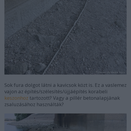
Sok fura dolgot látni a kavicsok közt is. Ez a vaslemez
vajon az építés/szélesítés/újjáépítés korabeli
keszonhoz
tartozott? Vagy a pillér betonalapjának
zsaluzásához használták?