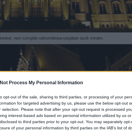
észleteket, nem szimplán nátriumlámpa-sárgában úszik minden.
Not Process My Personal Information
to opt-out of the sale, sharing to third parties, or processing of your per
formation for targeted advertising by us, please use the below opt-out s
r selection. Please note that after your opt-out request is processed y
eing interest-based ads based on personal information utilized by us or
disclosed to third parties prior to your opt-out. You may separately opt-
losure of your personal information by third parties on the IAB’s list of