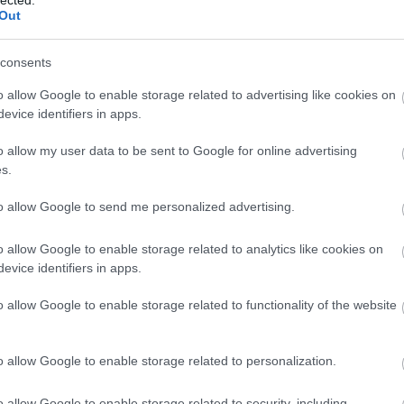
Out
consents
o allow Google to enable storage related to advertising like cookies on
evice identifiers in apps.
o allow my user data to be sent to Google for online advertising
s.
to allow Google to send me personalized advertising.
o allow Google to enable storage related to analytics like cookies on
evice identifiers in apps.
o allow Google to enable storage related to functionality of the website
 fényes csíkokat és pontokat láthatott. Nem képhibáról van szó: azok bizon
o allow Google to enable storage related to personalization.
o allow Google to enable storage related to security, including