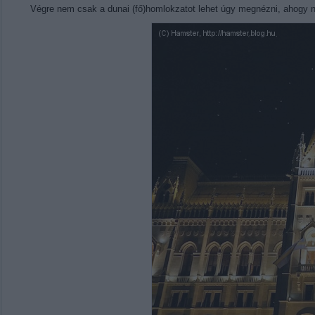
Végre nem csak a dunai (fő)homlokzatot lehet úgy megnézni, ahogy na