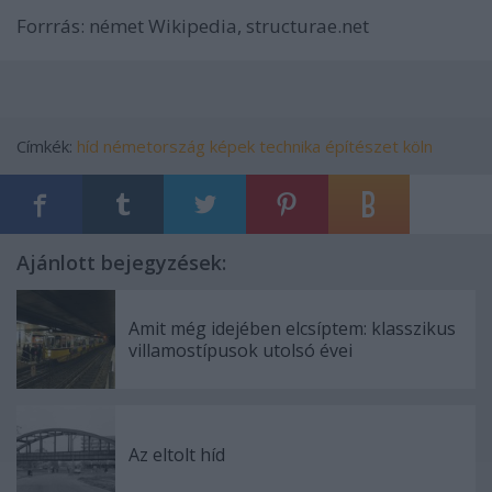
Forrrás: német Wikipedia
,
structurae.net
Címkék:
híd
németország
képek
technika
építészet
köln
Ajánlott bejegyzések:
Amit még idejében elcsíptem: klasszikus
villamostípusok utolsó évei
Az eltolt híd