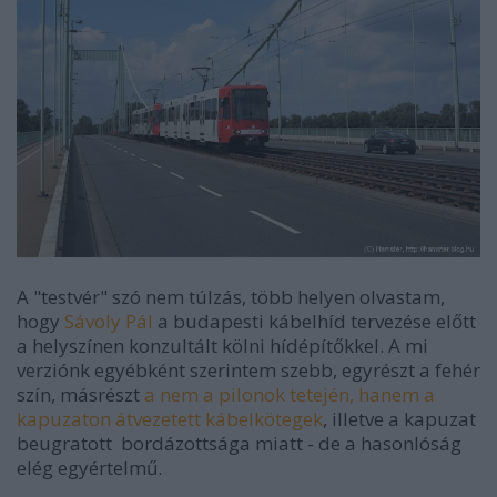
A "testvér" szó nem túlzás, több helyen olvastam,
hogy
Sávoly Pál
a budapesti kábelhíd tervezése előtt
a helyszínen konzultált kölni hídépítőkkel. A mi
verziónk egyébként szerintem szebb, egyrészt a fehér
szín, másrészt
a nem a pilonok tetején, hanem a
kapuzaton átvezetett kábelkötegek
, illetve a kapuzat
beugratott bordázottsága miatt - de a hasonlóság
elég egyértelmű.