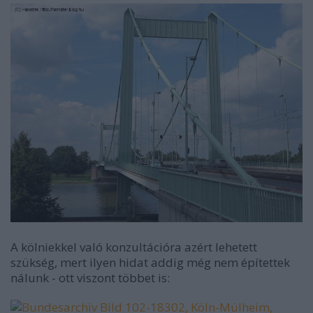
A kölniekkel való konzultációra azért lehetett
szükség, mert ilyen hidat addig még nem építettek
nálunk - ott viszont többet is: