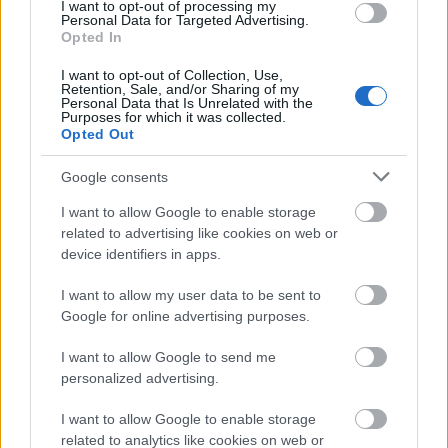
I want to opt-out of processing my
Personal Data for Targeted Advertising.
Opted In
KeKÜ fényvillamosokkal!
I want to opt-out of Collection, Use,
Retention, Sale, and/or Sharing of my
Personal Data that Is Unrelated with the
Purposes for which it was collected.
Opted Out
Google consents
Szólj hozzá!
I want to allow Google to enable storage
A hozzászóláshoz be kell lépned!
related to advertising like cookies on web or
device identifiers in apps.
I want to allow my user data to be sent to
Google for online advertising purposes.
I want to allow Google to send me
personalized advertising.
I want to allow Google to enable storage
VAGY
related to analytics like cookies on web or