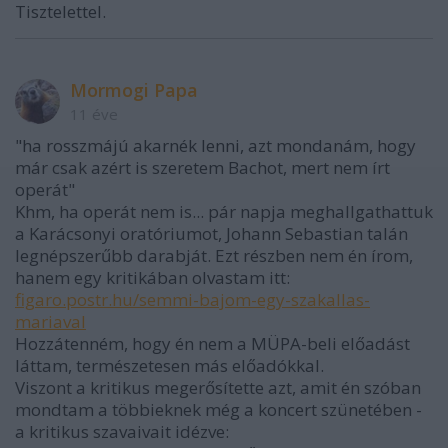
Tisztelettel.
Mormogi Papa
11 éve
"ha rosszmájú akarnék lenni, azt mondanám, hogy
már csak azért is szeretem Bachot, mert nem írt
operát"
Khm, ha operát nem is... pár napja meghallgathattuk
a Karácsonyi oratóriumot, Johann Sebastian talán
legnépszerűbb darabját. Ezt részben nem én írom,
hanem egy kritikában olvastam itt:
figaro.postr.hu/semmi-bajom-egy-szakallas-
mariaval
Hozzátenném, hogy én nem a MÜPA-beli előadást
láttam, természetesen más előadókkal.
Viszont a kritikus megerősítette azt, amit én szóban
mondtam a többieknek még a koncert szünetében -
a kritikus szavaivait idézve: