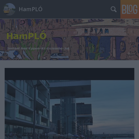
HamPLÓ