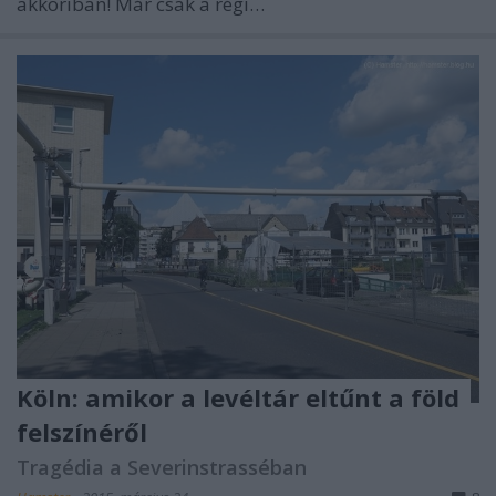
akkoriban! Már csak a régi…
Köln: amikor a levéltár eltűnt a föld
felszínéről
Tragédia a Severinstrasséban