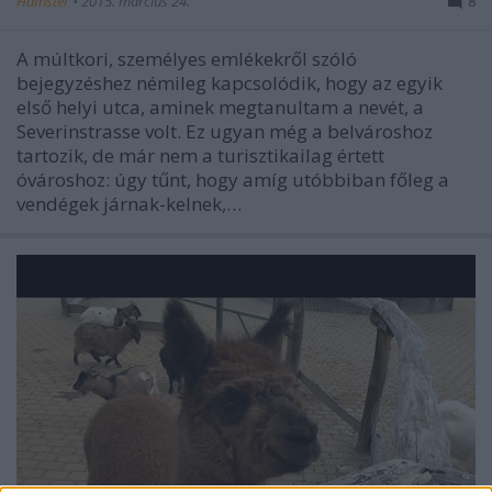
Hamster
•
2015. március 24.
8
A múltkori, személyes emlékekről szóló
bejegyzéshez némileg kapcsolódik, hogy az egyik
első helyi utca, aminek megtanultam a nevét, a
Severinstrasse volt. Ez ugyan még a belvároshoz
tartozik, de már nem a turisztikailag értett
óvároshoz: úgy tűnt, hogy amíg utóbbiban főleg a
vendégek járnak-kelnek,…