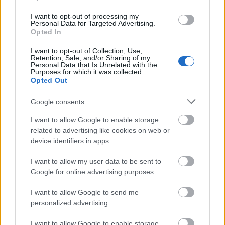
I want to opt-out of processing my
Personal Data for Targeted Advertising.
Opted In
Ajánlott bejegyzések:
I want to opt-out of Collection, Use,
Retention, Sale, and/or Sharing of my
Personal Data that Is Unrelated with the
Purposes for which it was collected.
InterCity Express az utca közepén
Opted Out
Google consents
I want to allow Google to enable storage
Öreg tuják (Közép-)Európa különböző
related to advertising like cookies on web or
sarkaiból
device identifiers in apps.
I want to allow my user data to be sent to
Google for online advertising purposes.
"VEB Fabrik" vagy jól álcázott farmotoros
Ikarus?
I want to allow Google to send me
personalized advertising.
I want to allow Google to enable storage