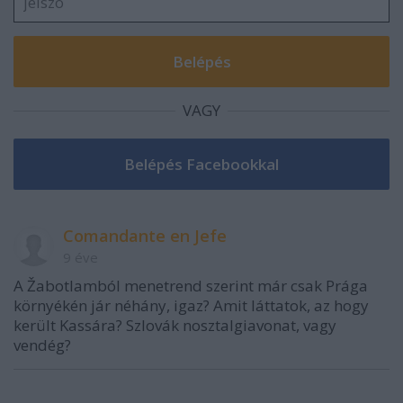
VAGY
Comandante en Jefe
9 éve
A Žabotlamból menetrend szerint már csak Prága
környékén jár néhány, igaz? Amit láttatok, az hogy
került Kassára? Szlovák nosztalgiavonat, vagy
vendég?