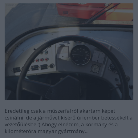
Eredetileg csak a műszerfalról akartam képet
csinálni, de a járművet kísérő úriember betessékelt a
vezetőülésbe :) Ahogy elnézem, a kormány és a
kilométeróra magyar gyártmány...