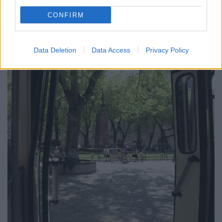
kánikulában!
CONFIRM
Data Deletion
Data Access
Privacy Policy