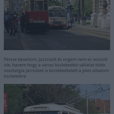
Persze bevallom, Jazzcoolt és engem nem ez vonzott
ide, hanem hogy a városi közlekedési vállalat több
nosztalgia járművet is közlekedtetett a jeles alkalom
tiszteletére.