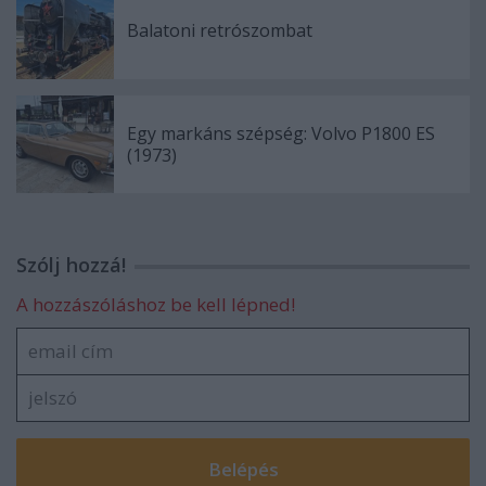
Balatoni retrószombat
Egy markáns szépség: Volvo P1800 ES
(1973)
Szólj hozzá!
A hozzászóláshoz be kell lépned!