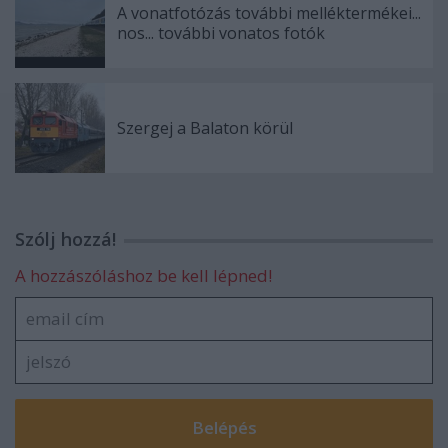
A vonatfotózás további melléktermékei...
nos... további vonatos fotók
Szergej a Balaton körül
Szólj hozzá!
A hozzászóláshoz be kell lépned!