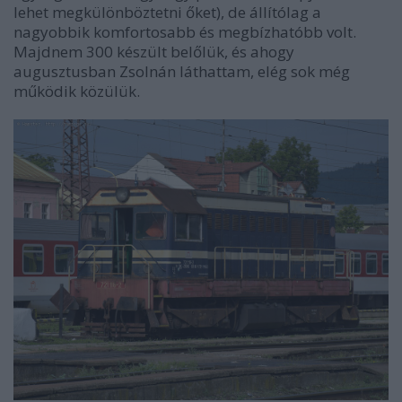
lehet megkülönböztetni őket), de állítólag a
nagyobbik komfortosabb és megbízhatóbb volt.
Majdnem 300 készült belőlük, és ahogy
augusztusban Zsolnán láthattam, elég sok még
működik közülük.