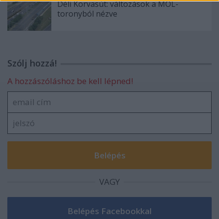
Déli Körvasút: változások a MOL-
toronyból nézve
Szólj hozzá!
A hozzászóláshoz be kell lépned!
VAGY