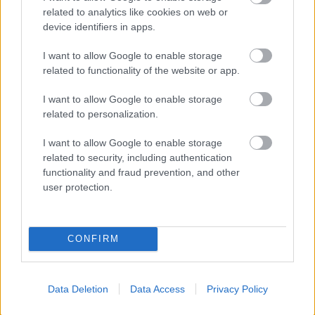
related to analytics like cookies on web or
device identifiers in apps.
Négy troli
I want to allow Google to enable storage
related to functionality of the website or app.
I want to allow Google to enable storage
Balatoni retróvasárnap
related to personalization.
I want to allow Google to enable storage
related to security, including authentication
functionality and fraud prevention, and other
Az eltolt híd
user protection.
CONFIRM
Balatoni retrószombat
Data Deletion
Data Access
Privacy Policy