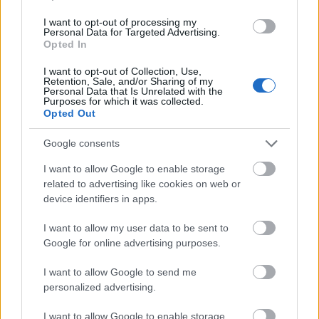
I want to opt-out of processing my
Personal Data for Targeted Advertising.
Opted In
Ezen a videón 0:37-től és 1:13-tól láthatjuk-
hallhatjuk "őt". De komolyan, nem cuki? Valaki azért
I want to opt-out of Collection, Use,
Retention, Sale, and/or Sharing of my
elmondhatja, mi nem stimmelt rajta, mert gyárilag -
Personal Data that Is Unrelated with the
gondolom - nem így kellett volna szólnia. Csak a
Purposes for which it was collected.
Opted Out
kipufogó nem volt jó, vagy a légsűrítő fújt le? Vagy a
kardános premljzi kluttyogott egy kicsit, és ezért
Google consents
dellegett az olajcsigás reverter? :)
I want to allow Google to enable storage
related to advertising like cookies on web or
device identifiers in apps.
Címkék:
videó
szlovákia
képek
vasút
csehszlovák
zsolna
I want to allow my user data to be sent to
Google for online advertising purposes.
I want to allow Google to send me
personalized advertising.
Ajánlott bejegyzések:
I want to allow Google to enable storage