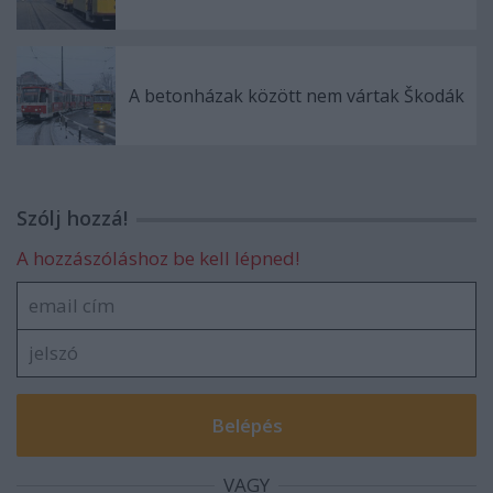
A betonházak között nem vártak Škodák
Szólj hozzá!
A hozzászóláshoz be kell lépned!
VAGY