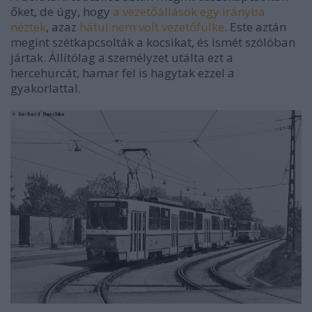
őket, de úgy, hogy
a vezetőállások egy irányba
néztek
, azaz
hátul nem volt vezetőfülke
. Este aztán
megint szétkapcsolták a kocsikat, és ismét szólóban
jártak. Állítólag a személyzet utálta ezt a
hercehurcát, hamar fel is hagytak ezzel a
gyakorlattal.