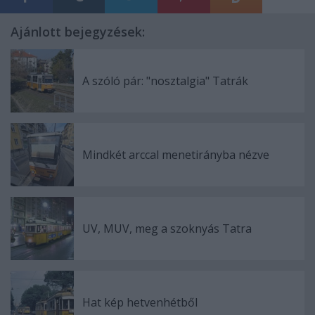
Ajánlott bejegyzések:
A szóló pár: "nosztalgia" Tatrák
Mindkét arccal menetirányba nézve
UV, MUV, meg a szoknyás Tatra
Hat kép hetvenhétből