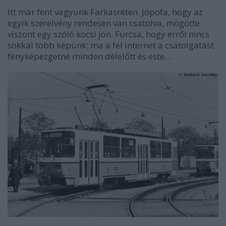
Itt már fent vagyunk Farkasréten. Jópofa, hogy az
egyik szerelvény rendesen van csatolva, mögötte
viszont egy szóló kocsi jön. Furcsa, hogy erről nincs
sokkal több képünk: ma a fél internet a csatolgatást
fényképezgetné minden délelőtt és este...