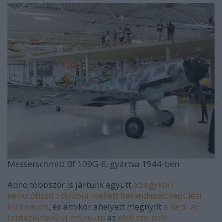
Messerschmitt Bf 109G-6, gyártva 1944-ben
Anno többször is jártunk együtt
az egykori
Repülőtiszti Főiskola mellett berendezett repülési
kiállításon
, és amikor ahelyett megnyílt
a RepTár
fantázianevű új múzeum
az
első szolnoki