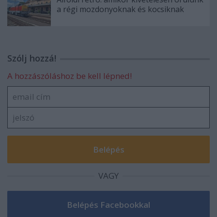
a régi mozdonyoknak és kocsiknak
Szólj hozzá!
A hozzászóláshoz be kell lépned!
VAGY