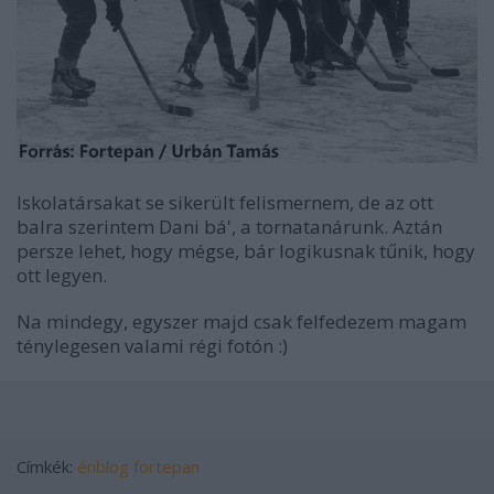
Iskolatársakat se sikerült felismernem, de az ott
balra szerintem Dani bá', a tornatanárunk. Aztán
persze lehet, hogy mégse, bár logikusnak tűnik, hogy
ott legyen.
Na mindegy, egyszer majd csak felfedezem magam
ténylegesen valami régi fotón :)
Címkék:
énblog
fortepan