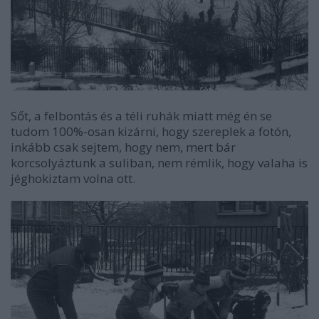
Sőt, a felbontás és a téli ruhák miatt még én se
tudom 100%-osan kizárni, hogy szereplek a fotón,
inkább csak sejtem, hogy nem, mert bár
korcsolyáztunk a suliban, nem rémlik, hogy valaha is
jéghokiztam volna ott.