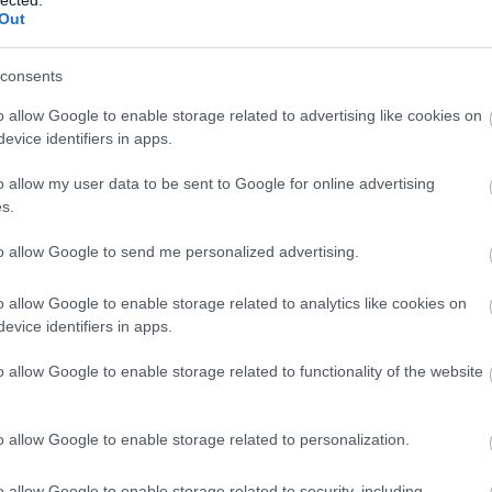
Out
consents
o allow Google to enable storage related to advertising like cookies on
evice identifiers in apps.
o allow my user data to be sent to Google for online advertising
s.
to allow Google to send me personalized advertising.
o allow Google to enable storage related to analytics like cookies on
evice identifiers in apps.
o allow Google to enable storage related to functionality of the website
o allow Google to enable storage related to personalization.
o allow Google to enable storage related to security, including