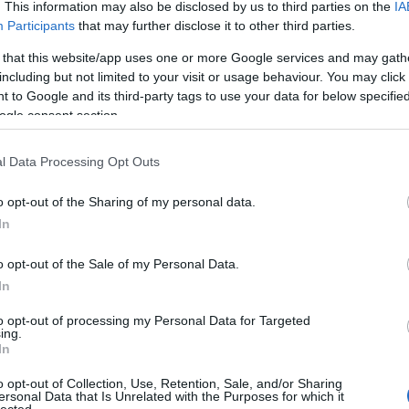
. This information may also be disclosed by us to third parties on the
IA
Participants
that may further disclose it to other third parties.
 that this website/app uses one or more Google services and may gath
including but not limited to your visit or usage behaviour. You may click 
 to Google and its third-party tags to use your data for below specifi
ogle consent section.
l Data Processing Opt Outs
o opt-out of the Sharing of my personal data.
In
o opt-out of the Sale of my Personal Data.
In
to opt-out of processing my Personal Data for Targeted
ing.
In
o opt-out of Collection, Use, Retention, Sale, and/or Sharing
ersonal Data that Is Unrelated with the Purposes for which it
lected.