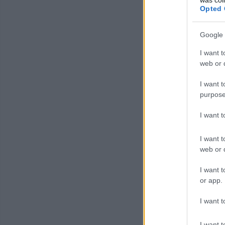
Opted 
Google 
I want t
web or d
I want t
purpose
I want 
I want t
web or d
I want t
or app.
I want t
I want t