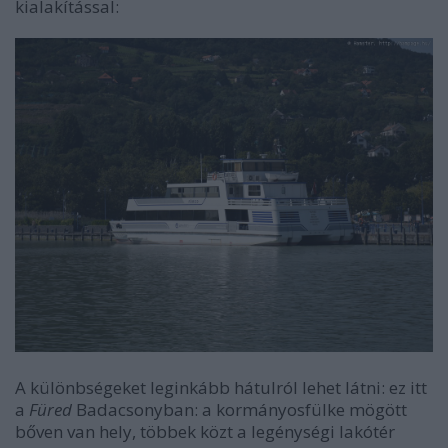
kialakítással:
A különbségeket leginkább hátulról lehet látni: ez itt
a
Füred
Badacsonyban: a kormányosfülke mögött
bőven van hely, többek közt a legénységi lakótér