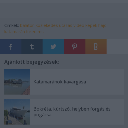
Címkék:
balaton
közlekedés
utazás
videó
képek
hajó
katamarán
füred ms
Ajánlott bejegyzések:
Katamaránok kavargása
Bokréta, kürtszó, helyben forgás és
pogácsa