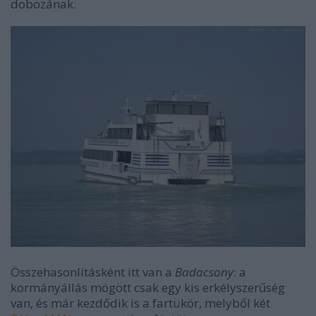
dobozának.
Összehasonlításként itt van a
Badacsony
: a
kormányállás mögött csak egy kis erkélyszerűség
van, és már kezdődik is a fartükör, melyből két