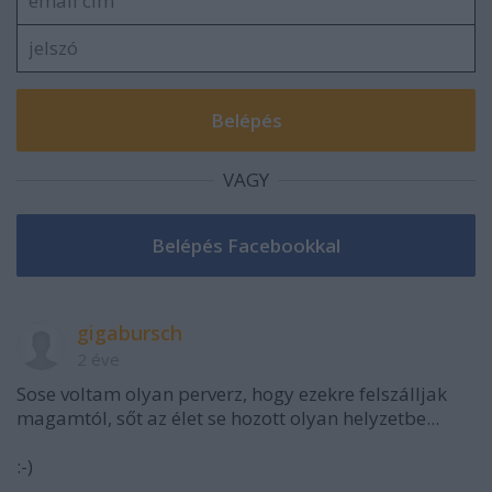
VAGY
gigabursch
2 éve
Sose voltam olyan perverz, hogy ezekre felszálljak
magamtól, sőt az élet se hozott olyan helyzetbe...
:-)