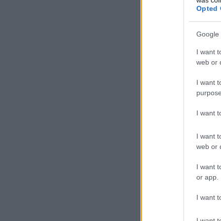
Opted 
Google 
I want t
web or d
I want t
purpose
I want 
I want t
web or d
I want t
or app.
I want t
I want t