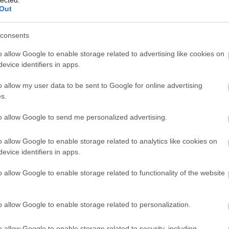
Out
consents
o allow Google to enable storage related to advertising like cookies on
evice identifiers in apps.
o allow my user data to be sent to Google for online advertising
s.
to allow Google to send me personalized advertising.
o allow Google to enable storage related to analytics like cookies on
evice identifiers in apps.
o allow Google to enable storage related to functionality of the website
o allow Google to enable storage related to personalization.
o allow Google to enable storage related to security, including