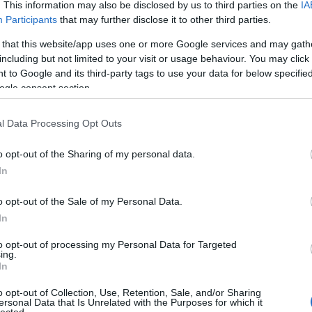
. This information may also be disclosed by us to third parties on the
IA
Participants
that may further disclose it to other third parties.
 that this website/app uses one or more Google services and may gath
including but not limited to your visit or usage behaviour. You may click 
 to Google and its third-party tags to use your data for below specifi
ogle consent section.
l Data Processing Opt Outs
o opt-out of the Sharing of my personal data.
In
o opt-out of the Sale of my Personal Data.
In
to opt-out of processing my Personal Data for Targeted
ing.
In
o opt-out of Collection, Use, Retention, Sale, and/or Sharing
ersonal Data that Is Unrelated with the Purposes for which it
lected.