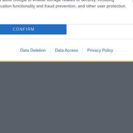
ebookkal
cation functionality and fraud prevention, and other user protection.
CONFIRM
Data Deletion
Data Access
Privacy Policy