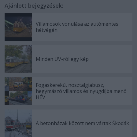
Ajánlott bejegyzések:
Villamosok vonulása az autómentes
hétvégén
Minden UV-ról egy kép
Fogaskerekű, nosztalgiabusz,
hegymászó villamos és nyugdíjba menő
HÉV
A betonházak között nem vártak Škodák