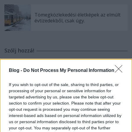
Tömegközlekedési életképek az elmúlt
évtizedekből, csak úgy.
Szólj hozzá!
A hozzászóláshoz be kell lépned!
Blog -
Do Not Process My Personal Information
If you wish to opt-out of the sale, sharing to third parties, or
processing of your personal or sensitive information for
targeted advertising by us, please use the below opt-out
section to confirm your selection. Please note that after your
opt-out request is processed you may continue seeing
interest-based ads based on personal information utilized by
VAGY
us or personal information disclosed to third parties prior to
your opt-out. You may separately opt-out of the further