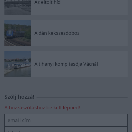
Az eltolt híd
A dán kekszesdoboz
A tihanyi komp tesója Vácnál
Szólj hozzá!
A hozzászóláshoz be kell lépned!