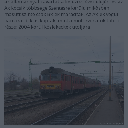
az állománnyal kavartak a kétezres évek elején, és az
Ax kocsik többsége Szentesre került, miközben
másutt szinte csak Bx-ek maradtak. Az Ax-ek végül
hamarabb ki is koptak, mint a motorvonatok többi
része: 2004 körül közlekedtek utoljára.