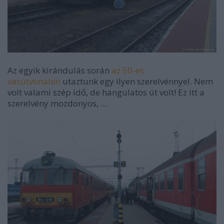
Az egyik kirándulás során
az 50-es
vasútvonalon
utaztunk egy ilyen szerelvénnyel. Nem
volt valami szép idő, de hangulatos út volt! Ez itt a
szerelvény mozdonyos, ...