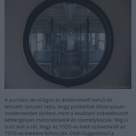
A puritán, de világos és áttekinthető belső tér
tetszett; látszott rajta, hogy próbáltak látványosan
modernebbet építeni, mint a leváltani szándékozott
kéttengelyes motorvonatok és személykocsik. Végül
is ez volt a cél, hogy az 1920-as évek színvonalát az
1970-es évekére felhozzák. Ettől függetlenül a