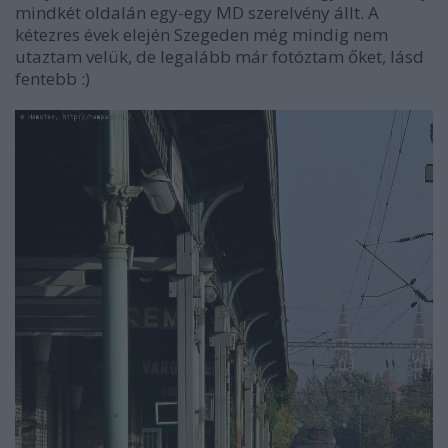
mindkét oldalán egy-egy MD szerelvény állt. A
kétezres évek elején Szegeden még mindig nem
utaztam velük, de legalább már fotóztam őket, lásd
fentebb :)