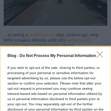
... ez pedig a
vezérlőkocsis
vége. Jobbra egy, még
MÁV-színekre átfestés előtt álló
halberstadti
kocsikból
összeállított vonat látható.
Blog -
Do Not Process My Personal Information
If you wish to opt-out of the sale, sharing to third parties, or
processing of your personal or sensitive information for
targeted advertising by us, please use the below opt-out
section to confirm your selection. Please note that after your
opt-out request is processed you may continue seeing
interest-based ads based on personal information utilized by
us or personal information disclosed to third parties prior to
your opt-out. You may separately opt-out of the further
disclosure of your personal information by third parties on the