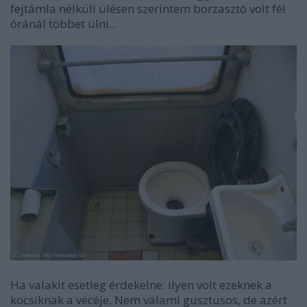
fejtámla nélküli ülésen szerintem borzasztó volt fél
óránál többet ülni...
Ha valakit esetleg érdekelne: ilyen volt ezeknek a
kocsiknak a vécéje. Nem valami gusztusos, de azért