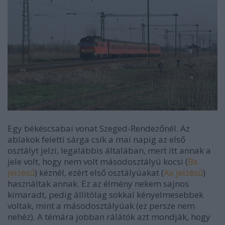
Egy békéscsabai vonat Szeged-Rendezőnél. Az
ablakok feletti sárga csík a mai napig az első
osztályt jelzi, legalábbis általában, mert itt annak a
jele volt, hogy nem volt másodosztályú kocsi (
Bx
jelzésű
) kéznél, ezért első osztályúakat (
Ax jelzésű
)
használtak annak. Ez az élmény nekem sajnos
kimaradt, pedig állítólag sokkal kényelmesebbek
voltak, mint a másodosztályúak (ez persze nem
nehéz). A témára jobban rálátók azt mondják, hogy