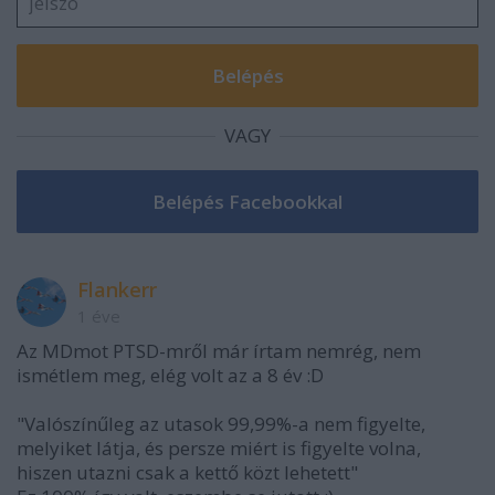
VAGY
Flankerr
1 éve
Az MDmot PTSD-mről már írtam nemrég, nem
ismétlem meg, elég volt az a 8 év :D
"Valószínűleg az utasok 99,99%-a nem figyelte,
melyiket látja, és persze miért is figyelte volna,
hiszen utazni csak a kettő közt lehetett"