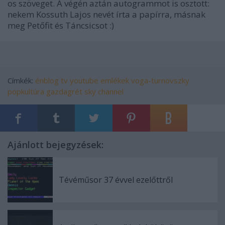
os szöveget. A végén aztán autogrammot is osztott:
nekem Kossuth Lajos nevét írta a papírra, másnak
meg Petőfit és Táncsicsot :)
Címkék:
énblog
tv
youtube
emlékek
voga-turnovszky
popkultúra
gazdagrét
sky channel
Ajánlott bejegyzések:
Tévéműsor 37 évvel ezelőttről