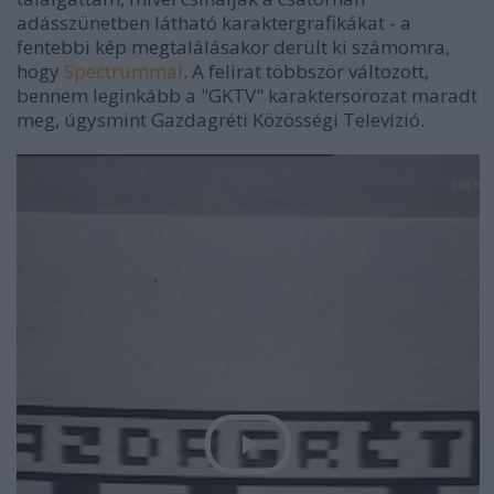
adásszünetben látható karaktergrafikákat - a
fentebbi kép megtalálásakor derült ki számomra,
hogy
Spectrummal
. A felirat többször változott,
bennem leginkább a "GKTV" karaktersorozat maradt
meg, úgysmint Gazdagréti Közösségi Televízió.