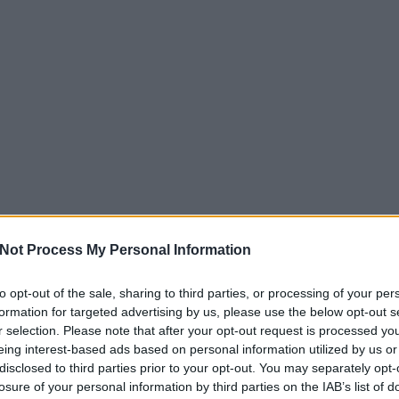
Not Process My Personal Information
to opt-out of the sale, sharing to third parties, or processing of your per
formation for targeted advertising by us, please use the below opt-out s
r selection. Please note that after your opt-out request is processed y
eing interest-based ads based on personal information utilized by us or
disclosed to third parties prior to your opt-out. You may separately opt-
losure of your personal information by third parties on the IAB’s list of