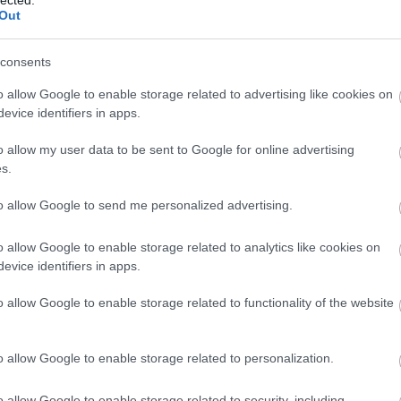
Out
consents
o allow Google to enable storage related to advertising like cookies on
evice identifiers in apps.
o allow my user data to be sent to Google for online advertising
s.
to allow Google to send me personalized advertising.
o allow Google to enable storage related to analytics like cookies on
evice identifiers in apps.
o allow Google to enable storage related to functionality of the website
o allow Google to enable storage related to personalization.
o allow Google to enable storage related to security, including