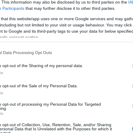
. This information may also be disclosed by us to third parties on the
IA
Participants
that may further disclose it to other third parties.
 that this website/app uses one or more Google services and may gath
including but not limited to your visit or usage behaviour. You may click 
 to Google and its third-party tags to use your data for below specifi
ogle consent section.
l Data Processing Opt Outs
o opt-out of the Sharing of my personal data.
In
o opt-out of the Sale of my Personal Data.
In
to opt-out of processing my Personal Data for Targeted
ing.
In
o opt-out of Collection, Use, Retention, Sale, and/or Sharing
ersonal Data that Is Unrelated with the Purposes for which it
lected.