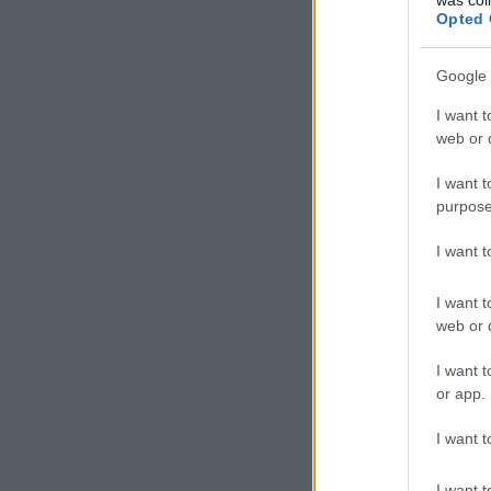
Opted 
Google 
I want t
web or d
I want t
purpose
I want 
I want t
web or d
I want t
or app.
I want t
I want t