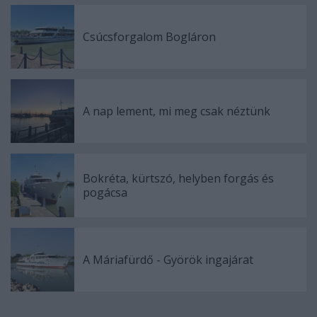
Csúcsforgalom Bogláron
A nap lement, mi meg csak néztünk
Bokréta, kürtszó, helyben forgás és
pogácsa
A Máriafürdő - Györök ingajárat