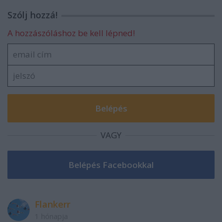
Szólj hozzá!
A hozzászóláshoz be kell lépned!
VAGY
Flankerr
1 hónapja