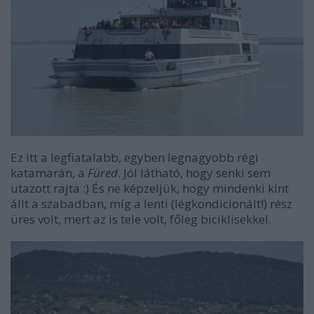
Ez itt a legfiatalabb, egyben legnagyobb régi
katamarán, a
Füred
. Jól látható, hogy senki sem
utazott rajta :) És ne képzeljük, hogy mindenki kint
állt a szabadban, míg a lenti (légkondicionált!) rész
üres volt, mert az is tele volt, főleg biciklisekkel.