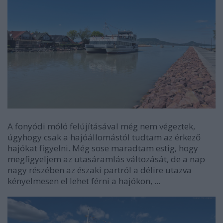
A fonyódi móló felújításával még nem végeztek,
úgyhogy csak a hajóállomástól tudtam az érkező
hajókat figyelni. Még sose maradtam estig, hogy
megfigyeljem az utasáramlás változását, de a nap
nagy részében az északi partról a délire utazva
kényelmesen el lehet férni a hajókon, ...