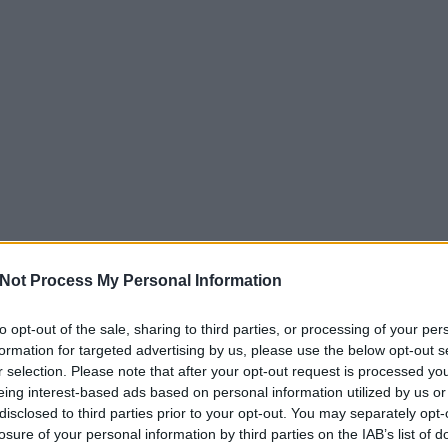
Not Process My Personal Information
to opt-out of the sale, sharing to third parties, or processing of your per
formation for targeted advertising by us, please use the below opt-out s
r selection. Please note that after your opt-out request is processed y
eing interest-based ads based on personal information utilized by us or
disclosed to third parties prior to your opt-out. You may separately opt-
losure of your personal information by third parties on the IAB’s list of