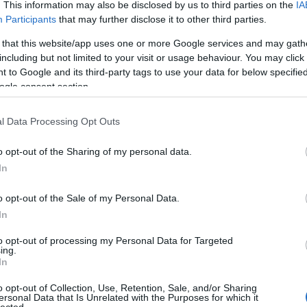
. This information may also be disclosed by us to third parties on the
IA
Participants
that may further disclose it to other third parties.
 that this website/app uses one or more Google services and may gath
including but not limited to your visit or usage behaviour. You may click 
 to Google and its third-party tags to use your data for below specifi
ogle consent section.
l Data Processing Opt Outs
o opt-out of the Sharing of my personal data.
In
o opt-out of the Sale of my Personal Data.
In
to opt-out of processing my Personal Data for Targeted
ing.
In
o opt-out of Collection, Use, Retention, Sale, and/or Sharing
ersonal Data that Is Unrelated with the Purposes for which it
lected.