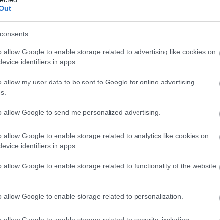
Out
consents
o allow Google to enable storage related to advertising like cookies on
evice identifiers in apps.
o allow my user data to be sent to Google for online advertising
s.
to allow Google to send me personalized advertising.
o allow Google to enable storage related to analytics like cookies on
evice identifiers in apps.
o allow Google to enable storage related to functionality of the website
o allow Google to enable storage related to personalization.
o allow Google to enable storage related to security, including