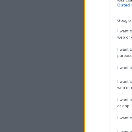
Opted 
Google 
I want t
web or d
I want t
purpose
I want 
I want t
web or d
I want t
or app.
I want t
I want t