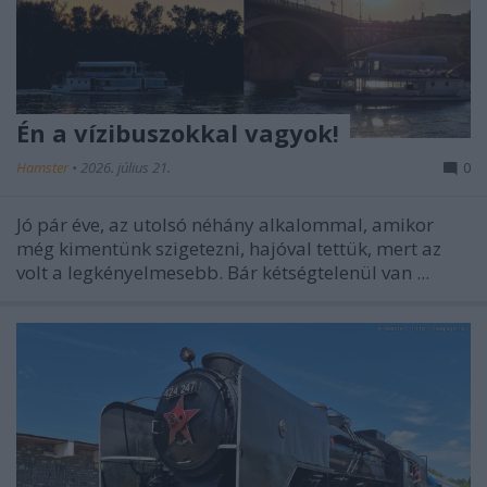
Én a vízibuszokkal vagyok!
Hamster
•
2026. július 21.
0
Jó pár éve, az utolsó néhány alkalommal, amikor
még kimentünk szigetezni, hajóval tettük, mert az
volt a legkényelmesebb. Bár kétségtelenül van ...