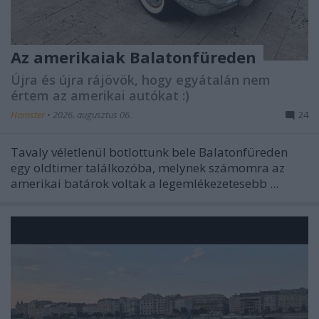
Az amerikaiak Balatonfüreden
Újra és újra rájövök, hogy egyátalán nem
értem az amerikai autókat :)
Hamster
•
2026. augusztus 06.
24
Tavaly véletlenül botlottunk bele Balatonfüreden
egy oldtimer találkozóba, melynek számomra az
amerikai batárok voltak a legemlékezetesebb ...