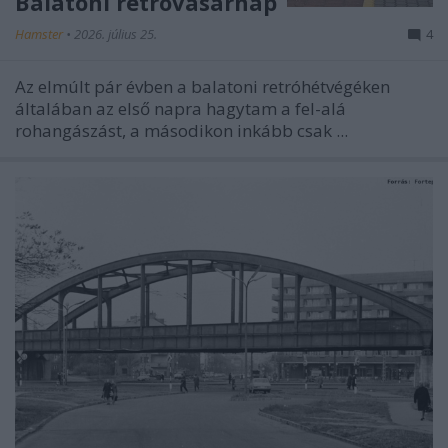
Balatoni retróvasárnap
Hamster
•
2026. július 25.
4
Az elmúlt pár évben a balatoni retróhétvégéken
általában az első napra hagytam a fel-alá
rohangászást, a másodikon inkább csak ...