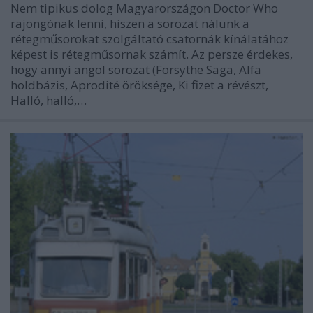
Nem tipikus dolog Magyarországon Doctor Who
rajongónak lenni, hiszen a sorozat nálunk a
rétegműsorokat szolgáltató csatornák kínálatához
képest is rétegműsornak számít. Az persze érdekes,
hogy annyi angol sorozat (Forsythe Saga, Alfa
holdbázis, Aprodité öröksége, Ki fizet a révészt,
Halló, halló,…