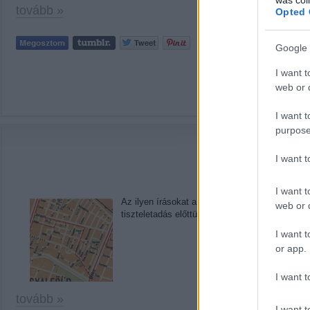
tovább »
Opted 
Tetszik
0
Google 
I want t
web or d
Címkék:
I want t
purpose
Hogylehetne: Tű
I want 
I want t
Az ilyen írásokat a művelt svédek unauthorise
web or d
tiszteletadás előttük. Meggyőződésem, hogy h
I want t
or app.
I want t
tovább »
I want t