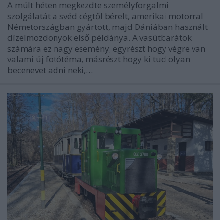
A múlt héten megkezdte személyforgalmi
szolgálatát a svéd cégtől bérelt, amerikai motorral
Németországban gyártott, majd Dániában használt
dízelmozdonyok első példánya. A vasútbarátok
számára ez nagy esemény, egyrészt hogy végre van
valami új fotótéma, másrészt hogy ki tud olyan
becenevet adni neki,…