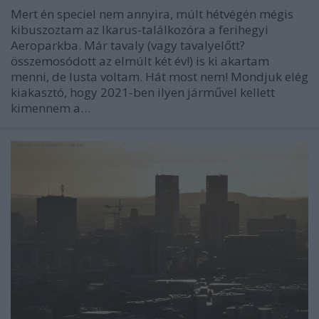
Mert én speciel nem annyira, múlt hétvégén mégis
kibuszoztam az Ikarus-találkozóra a ferihegyi
Aeroparkba. Már tavaly (vagy tavalyelőtt?
összemosódott az elmúlt két év!) is ki akartam
menni, de lusta voltam. Hát most nem! Mondjuk elég
kiakasztó, hogy 2021-ben ilyen járművel kellett
kimennem a…