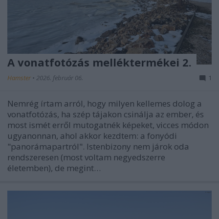
A vonatfotózás melléktermékei 2.
Hamster
•
2026. február 06.
1
Nemrég írtam arról, hogy milyen kellemes dolog a
vonatfotózás, ha szép tájakon csinálja az ember, és
most ismét erről mutogatnék képeket, vicces módon
ugyanonnan, ahol akkor kezdtem: a fonyódi
"panorámapartról". Istenbizony nem járok oda
rendszeresen (most voltam negyedszerre
életemben), de megint…