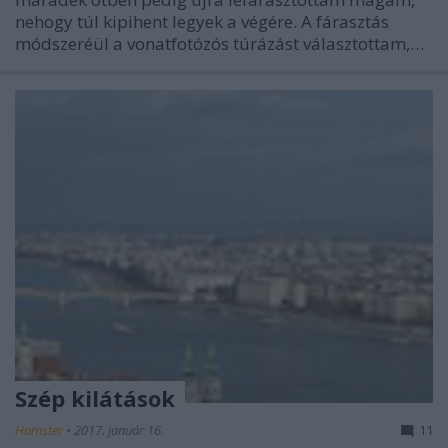
nehogy túl kipihent legyek a végére. A fárasztás
módszeréül a vonatfotózós túrázást választottam,…
Szép kilátások
Hamster
•
2017. január 16.
11