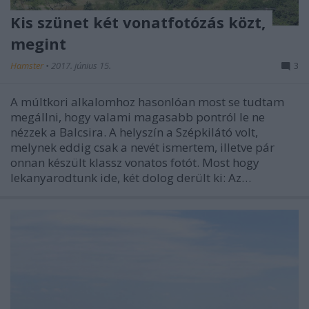
Kis szünet két vonatfotózás közt,
megint
Hamster
•
2017. június 15.
3
A múltkori alkalomhoz hasonlóan most se tudtam
megállni, hogy valami magasabb pontról le ne
nézzek a Balcsira. A helyszín a Szépkilátó volt,
melynek eddig csak a nevét ismertem, illetve pár
onnan készült klassz vonatos fotót. Most hogy
lekanyarodtunk ide, két dolog derült ki: Az…