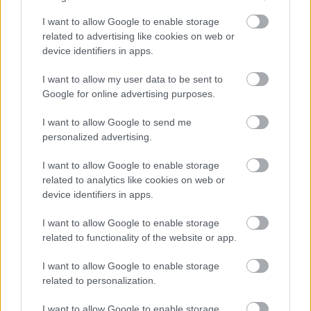
I want to allow Google to enable storage
related to advertising like cookies on web or
device identifiers in apps.
I want to allow my user data to be sent to
Google for online advertising purposes.
I want to allow Google to send me
personalized advertising.
I want to allow Google to enable storage
related to analytics like cookies on web or
device identifiers in apps.
I want to allow Google to enable storage
Azt hittem, meguntam - de
related to functionality of the website or app.
tévedtem: a Fényvillamos
I want to allow Google to enable storage
related to personalization.
Hamster
•
2014. január 27.
9
I want to allow Google to enable storage