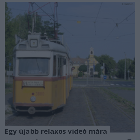
Egy újabb relaxos videó mára