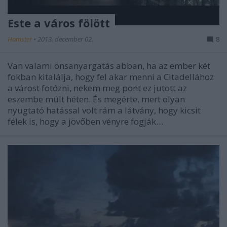
Este a város fölött
Hamster
•
2013. december 02.
8
Van valami önsanyargatás abban, ha az ember két
fokban kitalálja, hogy fel akar menni a Citadellához
a várost fotózni, nekem meg pont ez jutott az
eszembe múlt héten. És megérte, mert olyan
nyugtató hatással volt rám a látvány, hogy kicsit
félek is, hogy a jövőben vényre fogják…