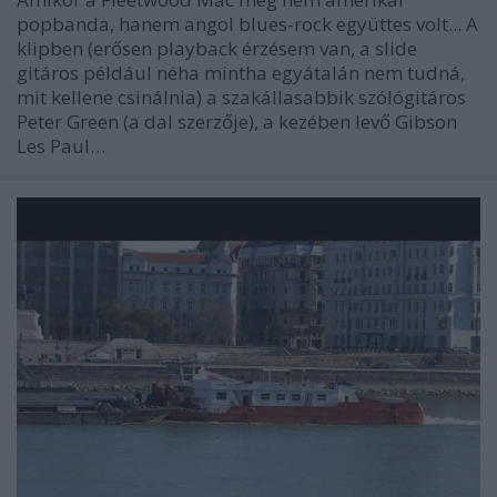
popbanda, hanem angol blues-rock együttes volt... A
klipben (erősen playback érzésem van, a slide
gitáros például néha mintha egyátalán nem tudná,
mit kellene csinálnia) a szakállasabbik szólógitáros
Peter Green (a dal szerzője), a kezében levő Gibson
Les Paul…