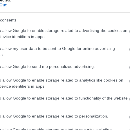
Out
consents
o allow Google to enable storage related to advertising like cookies on
evice identifiers in apps.
o allow my user data to be sent to Google for online advertising
s.
to allow Google to send me personalized advertising.
o allow Google to enable storage related to analytics like cookies on
evice identifiers in apps.
o allow Google to enable storage related to functionality of the website
o allow Google to enable storage related to personalization.
o allow Google to enable storage related to security, including