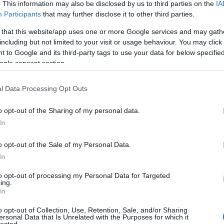
. This information may also be disclosed by us to third parties on the
IA
Participants
that may further disclose it to other third parties.
 that this website/app uses one or more Google services and may gath
including but not limited to your visit or usage behaviour. You may click 
 to Google and its third-party tags to use your data for below specifi
ogle consent section.
l Data Processing Opt Outs
o opt-out of the Sharing of my personal data.
In
o opt-out of the Sale of my Personal Data.
In
to opt-out of processing my Personal Data for Targeted
ing.
In
o opt-out of Collection, Use, Retention, Sale, and/or Sharing
ersonal Data that Is Unrelated with the Purposes for which it
lected.