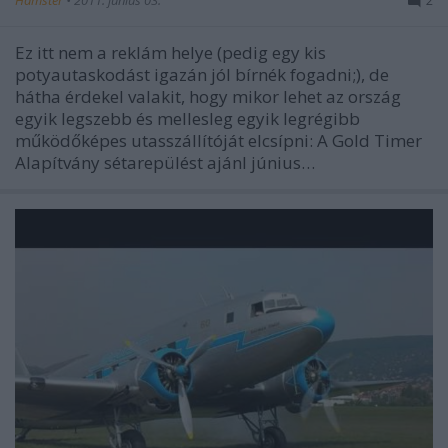
Ez itt nem a reklám helye (pedig egy kis
potyautaskodást igazán jól bírnék fogadni;), de
hátha érdekel valakit, hogy mikor lehet az ország
egyik legszebb és mellesleg egyik legrégibb
működőképes utasszállítóját elcsípni: A Gold Timer
Alapítvány sétarepülést ajánl június…