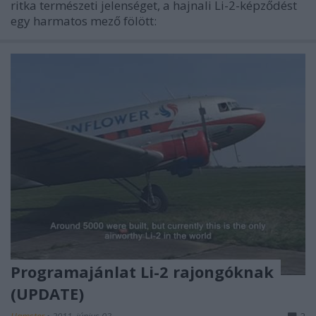
ritka természeti jelenséget, a hajnali Li-2-képződést
egy harmatos mező fölött:
Programajánlat Li-2 rajongóknak
(UPDATE)
Hamster
•
2011. június 03.
2